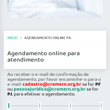
CONECTAR MÉDICOS,
PACIENTES E FARMACÊUTICOS.
INÍCIO
AGENDAMENTO ONLINE PARA ATENDIMENTO
Agendamento online para
atendimento
Ao receber o e-mail de confirmação de
agendamento, por favor encaminhe-o para o
cadastro@cremern.org.br
PF
e-mail:
se for
pessoajuridica@cremern.org.br
ou
se for
PJ
.
para efetivar o agendamento.