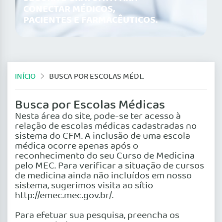
CONECTAR MÉDICOS,
PACIENTES E FARMACÊUTICOS.
INÍCIO
BUSCA POR ESCOLAS MÉDICAS
Busca por Escolas Médicas
Nesta área do site, pode-se ter acesso à
relação de escolas médicas cadastradas no
sistema do CFM. A inclusão de uma escola
médica ocorre apenas após o
reconhecimento do seu Curso de Medicina
pelo MEC. Para verificar a situação de cursos
de medicina ainda não incluídos em nosso
sistema, sugerimos visita ao sítio
http://emec.mec.gov.br/.
Para efetuar sua pesquisa, preencha os